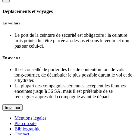
Déplacements et voyages
En voiture :
Le port de la ceinture de sécurité est obligatoire : la ceinture
trois points doit être placée au-dessus et sous le ventre et non
pas sur celui-ci.
En avion :
Il est conseillé de porter des bas de contention lors de vols
long-courrier, de déambuler le plus possible durant le vol et de
s’hydrater.
La plupart des compagnies aériennes acceptent les femmes
enceintes jusqu’à 36 SA, mais il est préférable de se
renseigner auprès de la compagnie avant le départ.
Imprimer
Mentions légales
Plan du site
Bibliographie
Contact