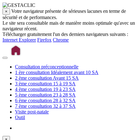
Votre navigateur présente de sérieuses lacunes en terme de
×
sécurité et de performances.
Le site sera consultable mais de manière moins optimale qu'avec un
navigateur récent.
Télécharger gratuitement l'un des derniers navigateurs suivants :
Internet Explorer
Firefox
Chrome
Consultation préconceptionnelle
1 ère consultation
Idéalement avant 10 SA
2 ème consultation
Avant 15 SA
3 ème consultation
15 à 19 SA
4 ème consultation
19 à 23 SA
5 ème consultation
23 à 28 SA
6 ème consultation
28 à 32 SA
7 ème consultation
32 à 37 SA
Visite post-natale
Outil
×