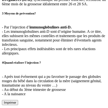
6ème mois de la grossesse idéalement entre 26 et 28 SA.
3
Moyens de prévention?
- Par l’injection d’
immunoglobulines anti-D.
- Les immunoglobulines anti-D sont d’origine humaine. A ce titre,
elles subissent les mêmes contrôles et traitements que les produits de
transfusion sanguine, notamment pour éliminer d'éventuels agents
infectieux.
- Les principaux effets indésirables sont de très rares réactions
allergiques.
4
Quand réaliser l'injection ?
- Après tout événement qui a pu favoriser le passage des globules
rouges du bébé dans la circulation de la mère (saignement génital,
traumatisme au niveau du ventre …)
- Au début du 3ème trimestre de grossesse
- A la naissance
Imprimer