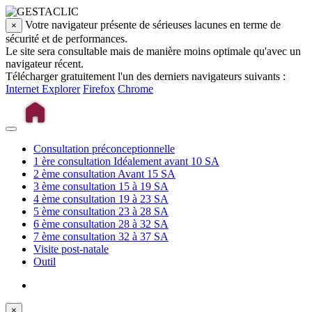
Votre navigateur présente de sérieuses lacunes en terme de
×
sécurité et de performances.
Le site sera consultable mais de manière moins optimale qu'avec un
navigateur récent.
Télécharger gratuitement l'un des derniers navigateurs suivants :
Internet Explorer
Firefox
Chrome
Consultation préconceptionnelle
1 ère consultation
Idéalement avant 10 SA
2 ème consultation
Avant 15 SA
3 ème consultation
15 à 19 SA
4 ème consultation
19 à 23 SA
5 ème consultation
23 à 28 SA
6 ème consultation
28 à 32 SA
7 ème consultation
32 à 37 SA
Visite post-natale
Outil
×