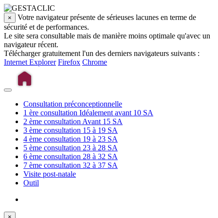
Votre navigateur présente de sérieuses lacunes en terme de
×
sécurité et de performances.
Le site sera consultable mais de manière moins optimale qu'avec un
navigateur récent.
Télécharger gratuitement l'un des derniers navigateurs suivants :
Internet Explorer
Firefox
Chrome
Consultation préconceptionnelle
1 ère consultation
Idéalement avant 10 SA
2 ème consultation
Avant 15 SA
3 ème consultation
15 à 19 SA
4 ème consultation
19 à 23 SA
5 ème consultation
23 à 28 SA
6 ème consultation
28 à 32 SA
7 ème consultation
32 à 37 SA
Visite post-natale
Outil
×