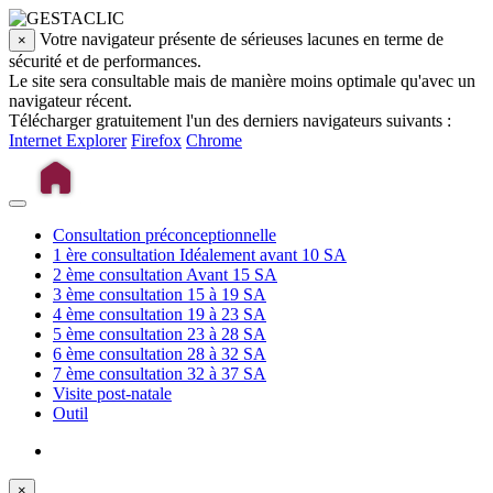
Votre navigateur présente de sérieuses lacunes en terme de
×
sécurité et de performances.
Le site sera consultable mais de manière moins optimale qu'avec un
navigateur récent.
Télécharger gratuitement l'un des derniers navigateurs suivants :
Internet Explorer
Firefox
Chrome
Consultation préconceptionnelle
1 ère consultation
Idéalement avant 10 SA
2 ème consultation
Avant 15 SA
3 ème consultation
15 à 19 SA
4 ème consultation
19 à 23 SA
5 ème consultation
23 à 28 SA
6 ème consultation
28 à 32 SA
7 ème consultation
32 à 37 SA
Visite post-natale
Outil
×