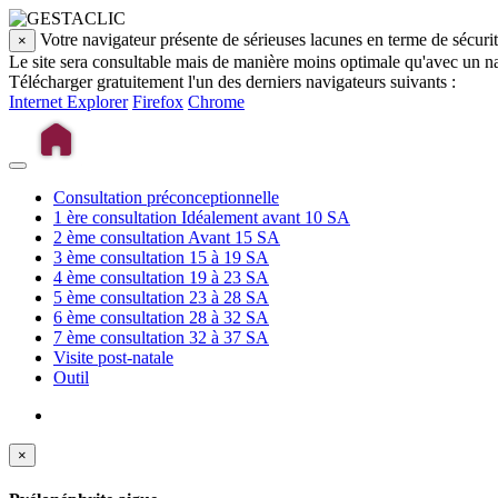
Votre navigateur présente de sérieuses lacunes en terme de sécuri
×
Le site sera consultable mais de manière moins optimale qu'avec un na
Télécharger gratuitement l'un des derniers navigateurs suivants :
Internet Explorer
Firefox
Chrome
Consultation préconceptionnelle
1 ère consultation
Idéalement avant 10 SA
2 ème consultation
Avant 15 SA
3 ème consultation
15 à 19 SA
4 ème consultation
19 à 23 SA
5 ème consultation
23 à 28 SA
6 ème consultation
28 à 32 SA
7 ème consultation
32 à 37 SA
Visite post-natale
Outil
×