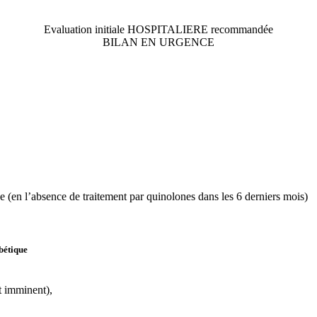
Evaluation initiale HOSPITALIERE recommandée
BILAN EN URGENCE
e (en l’absence de traitement par quinolones dans les 6 derniers mois)
bétique
t imminent),