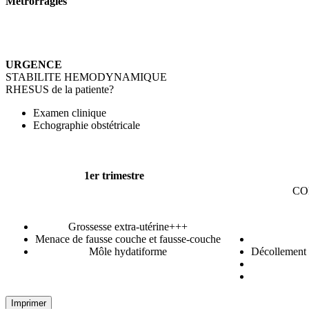
Métrorragies
URGENCE
STABILITE HEMODYNAMIQUE
RHESUS de la patiente?
Examen clinique
Echographie obstétricale
1er trimestre
CO
Grossesse extra-utérine+++
Menace de fausse couche et fausse-couche
Môle hydatiforme
Décollement 
Imprimer