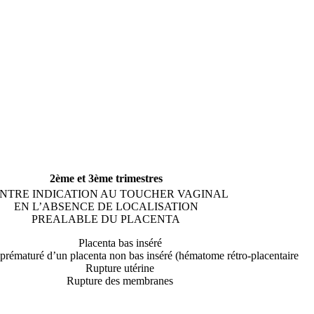
2ème et 3ème trimestres
NTRE INDICATION AU TOUCHER VAGINAL
EN L’ABSENCE DE LOCALISATION
PREALABLE DU PLACENTA
Placenta bas inséré
prématuré d’un placenta non bas inséré (hématome rétro-placentaire
Rupture utérine
Rupture des membranes