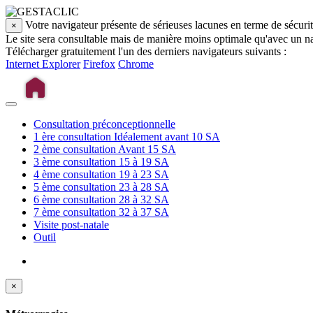
Votre navigateur présente de sérieuses lacunes en terme de sécuri
×
Le site sera consultable mais de manière moins optimale qu'avec un na
Télécharger gratuitement l'un des derniers navigateurs suivants :
Internet Explorer
Firefox
Chrome
Consultation préconceptionnelle
1 ère consultation
Idéalement avant 10 SA
2 ème consultation
Avant 15 SA
3 ème consultation
15 à 19 SA
4 ème consultation
19 à 23 SA
5 ème consultation
23 à 28 SA
6 ème consultation
28 à 32 SA
7 ème consultation
32 à 37 SA
Visite post-natale
Outil
×